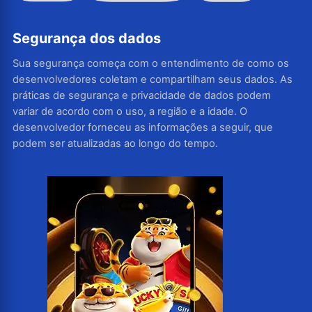
Segurança dos dados
Sua segurança começa com o entendimento de como os
desenvolvedores coletam e compartilham seus dados. As
práticas de segurança e privacidade de dados podem
variar de acordo com o uso, a região e a idade. O
desenvolvedor forneceu as informações a seguir, que
podem ser atualizadas ao longo do tempo.