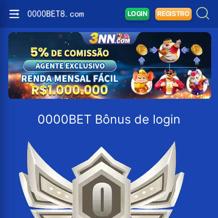
LOGIN
REGISTRO
0000BET Bônus de login