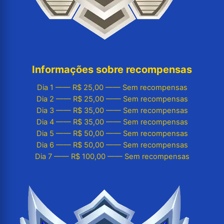
Informações sobre recompensas
Dia 1 —— R$ 25,00 —— Sem recompensas
Dia 2 —— R$ 25,00 —— Sem recompensas
Dia 3 —— R$ 35,00 —— Sem recompensas
Dia 4 —— R$ 35,00 —— Sem recompensas
Dia 5 —— R$ 50,00 —— Sem recompensas
Dia 6 —— R$ 50,00 —— Sem recompensas
Dia 7 —— R$ 100,00 —— Sem recompensas