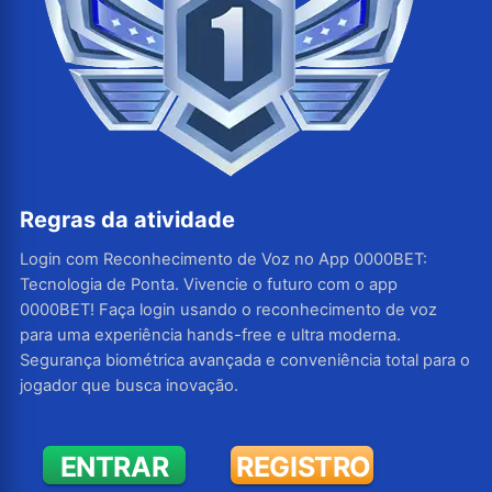
Regras da atividade
Login com Reconhecimento de Voz no App 0000BET:
Tecnologia de Ponta. Vivencie o futuro com o app
0000BET! Faça login usando o reconhecimento de voz
para uma experiência hands-free e ultra moderna.
Segurança biométrica avançada e conveniência total para o
jogador que busca inovação.
ENTRAR
REGISTRO