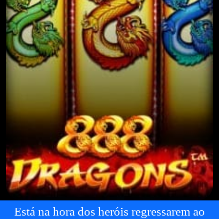
Está na hora dos heróis regressarem ao