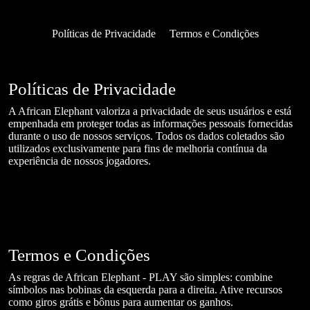
Políticas de Privacidade
Termos e Condições
Políticas de Privacidade
A African Elephant valoriza a privacidade de seus usuários e está
empenhada em proteger todas as informações pessoais fornecidas
durante o uso de nossos serviços. Todos os dados coletados são
utilizados exclusivamente para fins de melhoria contínua da
experiência de nossos jogadores.
Termos e Condições
As regras de African Elephant - PLAY são simples: combine
símbolos nas bobinas da esquerda para a direita. Ative recursos
como giros grátis e bônus para aumentar os ganhos.