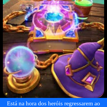
Está na hora dos heróis regressarem ao