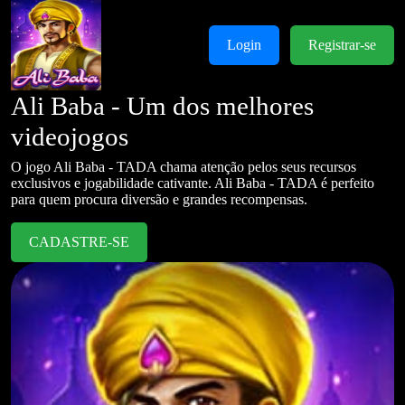
Login
Registrar-se
Ali Baba - Um dos melhores
videojogos
O jogo Ali Baba - TADA chama atenção pelos seus recursos
exclusivos e jogabilidade cativante. Ali Baba - TADA é perfeito
para quem procura diversão e grandes recompensas.
CADASTRE-SE