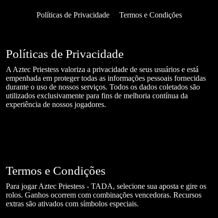
Políticas de Privacidade
Termos e Condições
Políticas de Privacidade
A Aztec Priestess valoriza a privacidade de seus usuários e está
empenhada em proteger todas as informações pessoais fornecidas
durante o uso de nossos serviços. Todos os dados coletados são
utilizados exclusivamente para fins de melhoria contínua da
experiência de nossos jogadores.
Termos e Condições
Para jogar Aztec Priestess - TADA, selecione sua aposta e gire os
rolos. Ganhos ocorrem com combinações vencedoras. Recursos
extras são ativados com símbolos especiais.