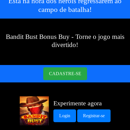
Está na hora dos heróis regressarem ao
campo de batalha!
Bandit Bust Bonus Buy - Torne o jogo mais
divertido!
CADASTRE-SE
Experimente agora
Login
Registrar-se