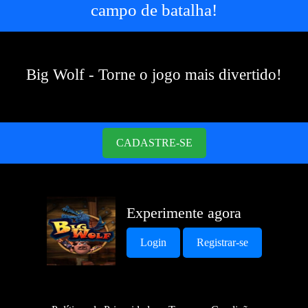
campo de batalha!
Big Wolf - Torne o jogo mais divertido!
CADASTRE-SE
Experimente agora
Login
Registrar-se