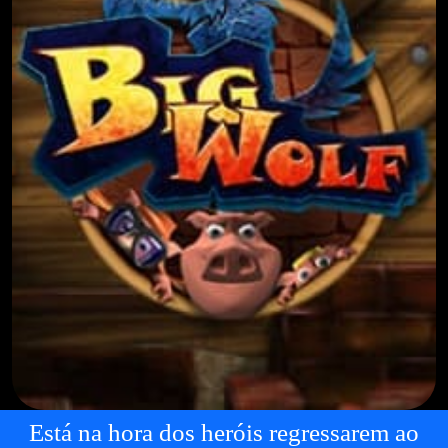
Está na hora dos heróis regressarem ao