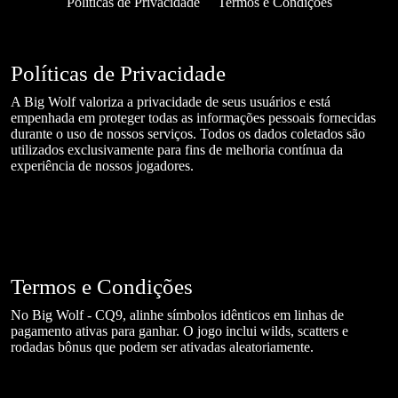
Políticas de Privacidade
Termos e Condições
Políticas de Privacidade
A Big Wolf valoriza a privacidade de seus usuários e está
empenhada em proteger todas as informações pessoais fornecidas
durante o uso de nossos serviços. Todos os dados coletados são
utilizados exclusivamente para fins de melhoria contínua da
experiência de nossos jogadores.
Termos e Condições
No Big Wolf - CQ9, alinhe símbolos idênticos em linhas de
pagamento ativas para ganhar. O jogo inclui wilds, scatters e
rodadas bônus que podem ser ativadas aleatoriamente.