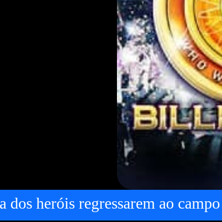
a dos heróis regressarem ao campo