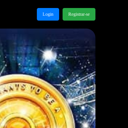
Login
Registrar-se