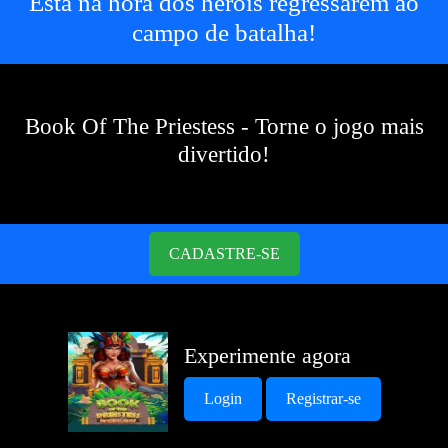
Está na hora dos heróis regressarem ao
campo de batalha!
Book Of The Priestess - Torne o jogo mais
divertido!
CADASTRE-SE
Experimente agora
Login
Registrar-se