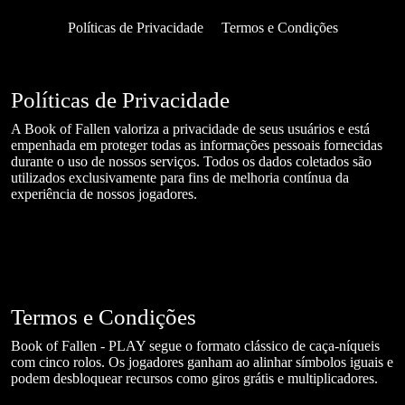
Políticas de Privacidade
Termos e Condições
Políticas de Privacidade
A Book of Fallen valoriza a privacidade de seus usuários e está
empenhada em proteger todas as informações pessoais fornecidas
durante o uso de nossos serviços. Todos os dados coletados são
utilizados exclusivamente para fins de melhoria contínua da
experiência de nossos jogadores.
Termos e Condições
Book of Fallen - PLAY segue o formato clássico de caça-níqueis
com cinco rolos. Os jogadores ganham ao alinhar símbolos iguais e
podem desbloquear recursos como giros grátis e multiplicadores.