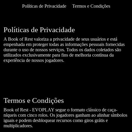
Políticas de Privacidade
Termos e Condições
Políticas de Privacidade
A Book of Rest valoriza a privacidade de seus usuários e está
empenhada em proteger todas as informações pessoais fornecidas
durante o uso de nossos serviços. Todos os dados coletados são
utilizados exclusivamente para fins de melhoria contínua da
experiência de nossos jogadores.
Termos e Condições
Book of Rest - EVOPLAY segue o formato clássico de caça-
níqueis com cinco rolos. Os jogadores ganham ao alinhar símbolos
iguais e podem desbloquear recursos como giros grátis e
multiplicadores.