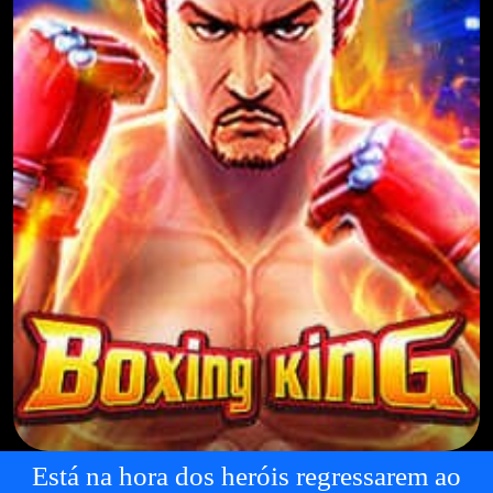
Está na hora dos heróis regressarem ao