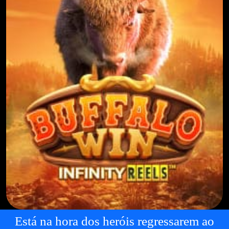
Está na hora dos heróis regressarem ao