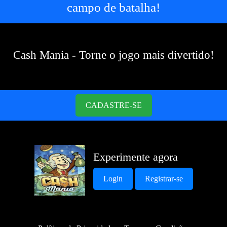
campo de batalha!
Cash Mania - Torne o jogo mais divertido!
CADASTRE-SE
Experimente agora
Login
Registrar-se