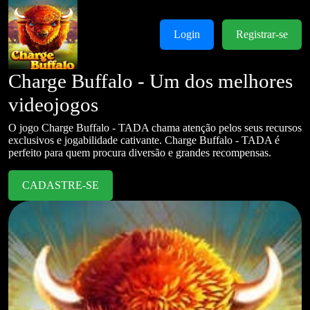
Login
Registrar-se
Charge Buffalo - Um dos melhores
videojogos
O jogo Charge Buffalo - TADA chama atenção pelos seus recursos
exclusivos e jogabilidade cativante. Charge Buffalo - TADA é
perfeito para quem procura diversão e grandes recompensas.
CADASTRE-SE