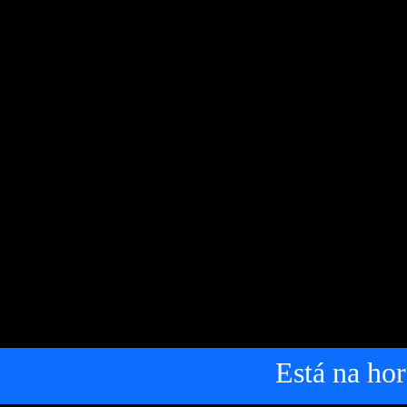
Está na hor