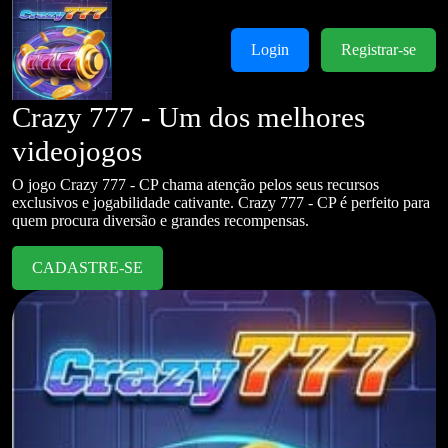
Login
Registrar-se
Crazy 777 - Um dos melhores
videojogos
O jogo Crazy 777 - CP chama atenção pelos seus recursos
exclusivos e jogabilidade cativante. Crazy 777 - CP é perfeito para
quem procura diversão e grandes recompensas.
CADASTRE-SE