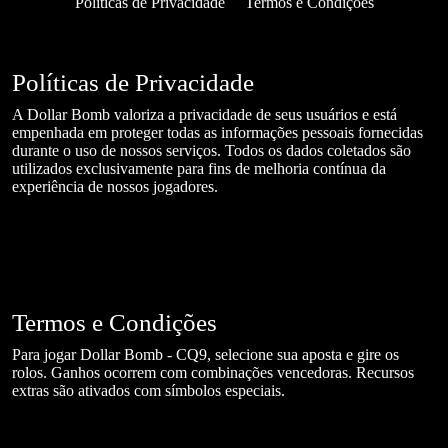
Políticas de Privacidade
Termos e Condições
Políticas de Privacidade
A Dollar Bomb valoriza a privacidade de seus usuários e está
empenhada em proteger todas as informações pessoais fornecidas
durante o uso de nossos serviços. Todos os dados coletados são
utilizados exclusivamente para fins de melhoria contínua da
experiência de nossos jogadores.
Termos e Condições
Para jogar Dollar Bomb - CQ9, selecione sua aposta e gire os
rolos. Ganhos ocorrem com combinações vencedoras. Recursos
extras são ativados com símbolos especiais.