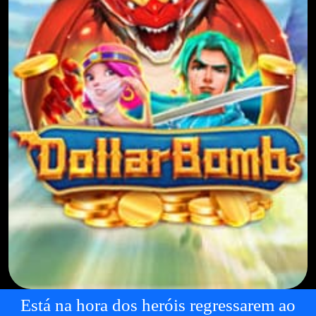
Está na hora dos heróis regressarem ao