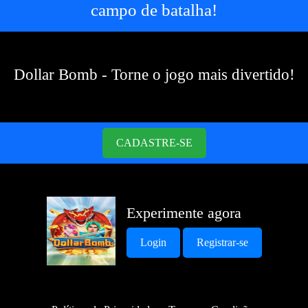
campo de batalha!
Dollar Bomb - Torne o jogo mais divertido!
CADASTRE-SE
Experimente agora
Login
Registrar-se