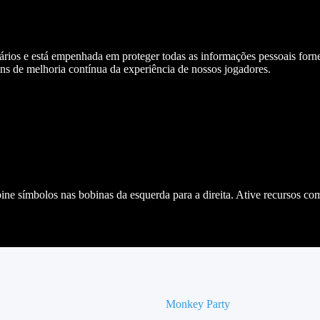
ários e está empenhada em proteger todas as informações pessoais forne
ins de melhoria contínua da experiência de nossos jogadores.
ne símbolos nas bobinas da esquerda para a direita. Ative recursos com
Monkey Party