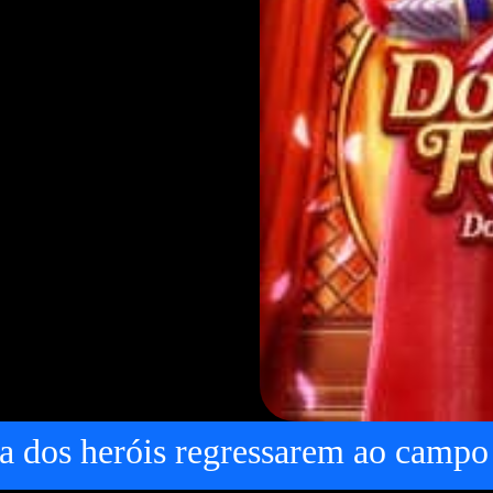
a dos heróis regressarem ao campo