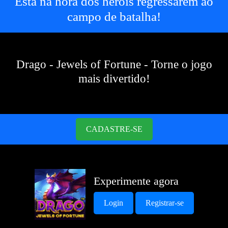
Está na hora dos heróis regressarem ao
campo de batalha!
Drago - Jewels of Fortune - Torne o jogo
mais divertido!
CADASTRE-SE
Experimente agora
Login
Registrar-se