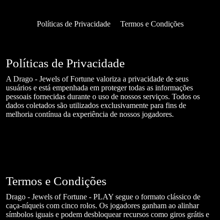
Políticas de Privacidade
Termos e Condições
Políticas de Privacidade
A Drago - Jewels of Fortune valoriza a privacidade de seus
usuários e está empenhada em proteger todas as informações
pessoais fornecidas durante o uso de nossos serviços. Todos os
dados coletados são utilizados exclusivamente para fins de
melhoria contínua da experiência de nossos jogadores.
Termos e Condições
Drago - Jewels of Fortune - PLAY segue o formato clássico de
caça-níqueis com cinco rolos. Os jogadores ganham ao alinhar
símbolos iguais e podem desbloquear recursos como giros grátis e