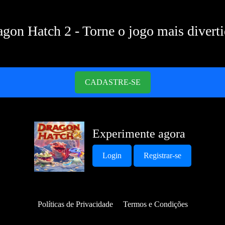
gon Hatch 2 - Torne o jogo mais divert
CADASTRE-SE
Experimente agora
Login
Registrar-se
Políticas de Privacidade
Termos e Condições