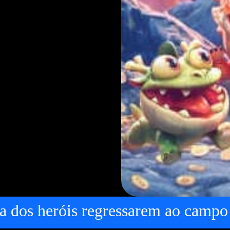
a dos heróis regressarem ao campo