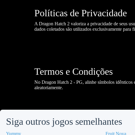
Políticas de Privacidade
A Dragon Hatch 2 valoriza a privacidade de seus usu
dados coletados são utilizados exclusivamente para f
Termos e Condições
No Dragon Hatch 2 - PG, alinhe símbolos idênticos e
aleatoriamente.
Siga outros jogos semelhantes
Yummy
Fruit Nova