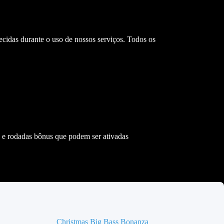
ecidas durante o uso de nossos serviços. Todos os
s e rodadas bônus que podem ser ativadas
Christmas Big Bass Bonanza