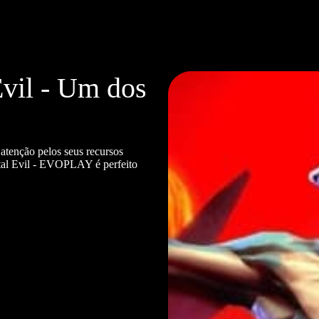
vil - Um dos
enção pelos seus recursos
tal Evil - EVOPLAY é perfeito