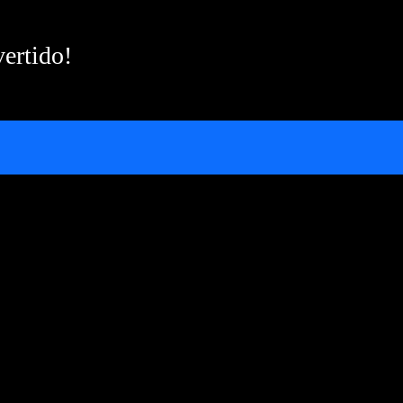
ertido!