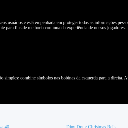
eus usuários e está empenhada em proteger todas as informações pessoa
te para fins de melhoria contínua da experiência de nossos jogadores.
imples: combine símbolos nas bobinas da esquerda para a direita. Ati
va 40
Ding Dong Christmas Bells