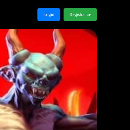
Login
Registrar-se