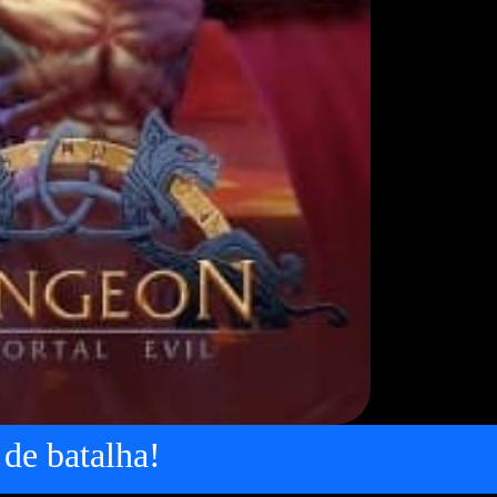
 de batalha!