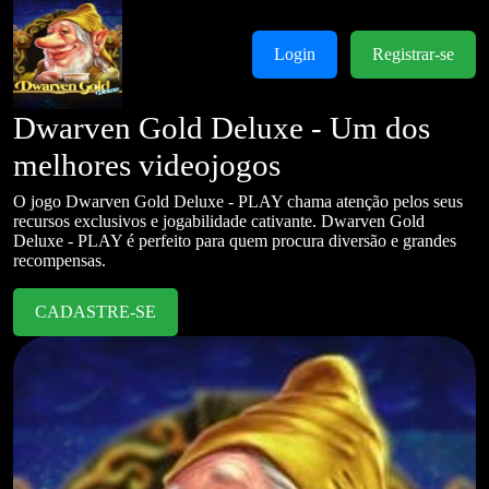
Login
Registrar-se
Dwarven Gold Deluxe - Um dos
melhores videojogos
O jogo Dwarven Gold Deluxe - PLAY chama atenção pelos seus
recursos exclusivos e jogabilidade cativante. Dwarven Gold
Deluxe - PLAY é perfeito para quem procura diversão e grandes
recompensas.
CADASTRE-SE