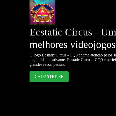
Ecstatic Circus - U
melhores videojogos
O jogo Ecstatic Circus - CQ9 chama atenção pelos se
jogabilidade cativante. Ecstatic Circus - CQ9 é perf
grandes recompensas.
CADASTRE-SE