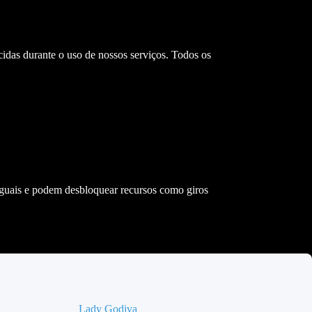
cidas durante o uso de nossos serviços. Todos os
iguais e podem desbloquear recursos como giros
Lady Godiva