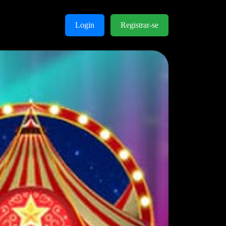
Login
Registrar-se