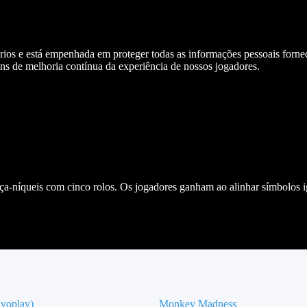
ários e está empenhada em proteger todas as informações pessoais forne
ins de melhoria contínua da experiência de nossos jogadores.
aça-níqueis com cinco rolos. Os jogadores ganham ao alinhar símbolos 
voplay)
Monkey Madness