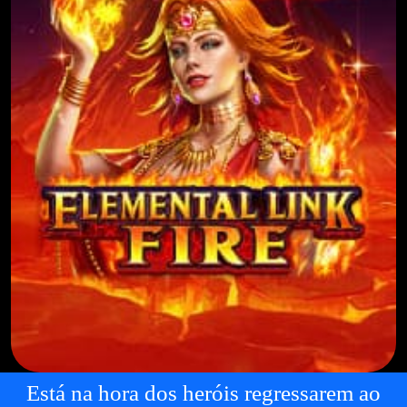
Está na hora dos heróis regressarem ao