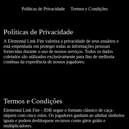
Políticas de Privacidade
Termos e Condições
Políticas de Privacidade
A Elemental Link Fire valoriza a privacidade de seus usuários e
está empenhada em proteger todas as informações pessoais
fornecidas durante o uso de nossos serviços. Todos os dados
coletados são utilizados exclusivamente para fins de melhoria
contínua da experiência de nossos jogadores.
Termos e Condições
Elemental Link Fire - JDB segue o formato clássico de caça-
níqueis com cinco rolos. Os jogadores ganham ao alinhar símbolos
iguais e podem desbloquear recursos como giros grátis e
multiplicadores.