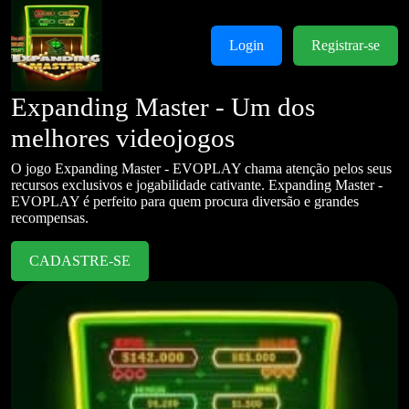
Login
Registrar-se
Expanding Master - Um dos
melhores videojogos
O jogo Expanding Master - EVOPLAY chama atenção pelos seus
recursos exclusivos e jogabilidade cativante. Expanding Master -
EVOPLAY é perfeito para quem procura diversão e grandes
recompensas.
CADASTRE-SE