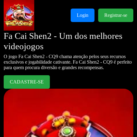
Login
Registrar-se
Fa Cai Shen2 - Um dos melhores
videojogos
O jogo Fa Cai Shen2 - CQ9 chama atenção pelos seus recursos
exclusivos e jogabilidade cativante. Fa Cai Shen2 - CQ9 é perfeito
para quem procura diversão e grandes recompensas.
CADASTRE-SE