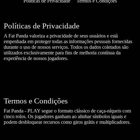
Políticas de Privacidade
Termos e Condições
Políticas de Privacidade
A Fat Panda valoriza a privacidade de seus usuários e está
empenhada em proteger todas as informações pessoais fornecidas
durante o uso de nossos serviços. Todos os dados coletados são
utilizados exclusivamente para fins de melhoria contínua da
experiência de nossos jogadores.
Termos e Condições
Fat Panda - PLAY segue o formato clássico de caça-níqueis com
cinco rolos. Os jogadores ganham ao alinhar símbolos iguais e
podem desbloquear recursos como giros grátis e multiplicadores.