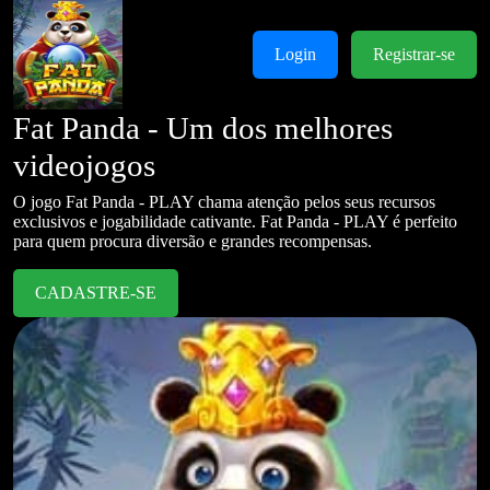
Login
Registrar-se
Fat Panda - Um dos melhores
videojogos
O jogo Fat Panda - PLAY chama atenção pelos seus recursos
exclusivos e jogabilidade cativante. Fat Panda - PLAY é perfeito
para quem procura diversão e grandes recompensas.
CADASTRE-SE