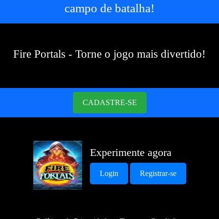
campo de batalha!
Fire Portals - Torne o jogo mais divertido!
CADASTRE-SE
Experimente agora
Login
Registrar-se