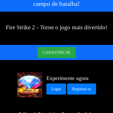
campo de batalha!
Fire Strike 2 - Torne o jogo mais divertido!
CADASTRE-SE
Experimente agora
Login
Registrar-se