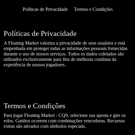
Políticas de Privacidade
Termos e Condições
Políticas de Privacidade
A Floating Market valoriza a privacidade de seus usuários e está
empenhada em proteger todas as informações pessoais fornecidas
durante o uso de nossos serviços. Todos os dados coletados são
utilizados exclusivamente para fins de melhoria contínua da
experiência de nossos jogadores.
Termos e Condições
Para jogar Floating Market - CQ9, selecione sua aposta e gire os
rolos. Ganhos ocorrem com combinações vencedoras. Recursos
extras são ativados com símbolos especiais.