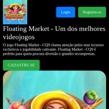
Login
Registrar-se
Floating Market - Um dos melhores
videojogos
O jogo Floating Market - CQ9 chama atenção pelos seus recursos
exclusivos e jogabilidade cativante. Floating Market - CQ9 é
perfeito para quem procura diversão e grandes recompensas.
CADASTRE-SE