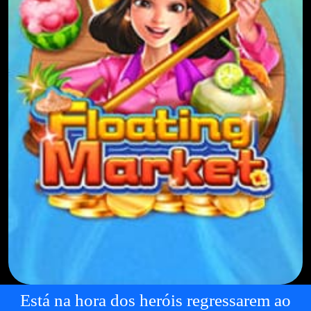
Está na hora dos heróis regressarem ao