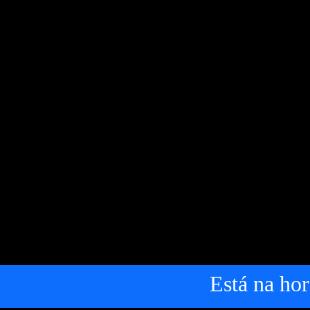
Está na hor