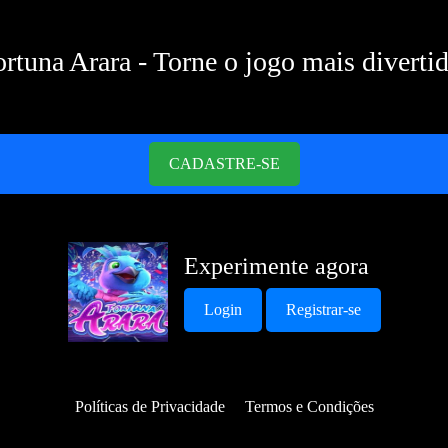
rtuna Arara - Torne o jogo mais diverti
CADASTRE-SE
Experimente agora
Login
Registrar-se
Políticas de Privacidade
Termos e Condições