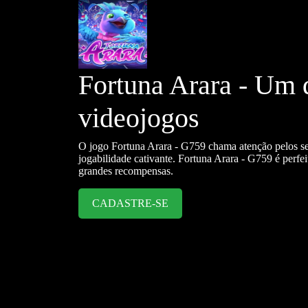
Fortuna Arara - Um 
videojogos
O jogo Fortuna Arara - G759 chama atenção pelos se
jogabilidade cativante. Fortuna Arara - G759 é perfe
grandes recompensas.
CADASTRE-SE