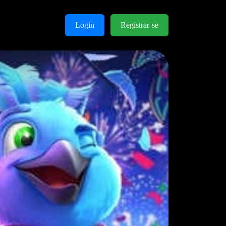
Login
Registrar-se