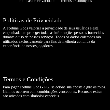
Políticas de Privacidade
Termos e Condições
Políticas de Privacidade
A Fortune Gods valoriza a privacidade de seus usuários e está
empenhada em proteger todas as informações pessoais fornecidas
durante o uso de nossos serviços. Todos os dados coletados são
utilizados exclusivamente para fins de melhoria contínua da
experiência de nossos jogadores.
Termos e Condições
Para jogar Fortune Gods - PG, selecione sua aposta e gire os rolos.
Ganhos ocorrem com combinações vencedoras. Recursos extras
são ativados com símbolos especiais.