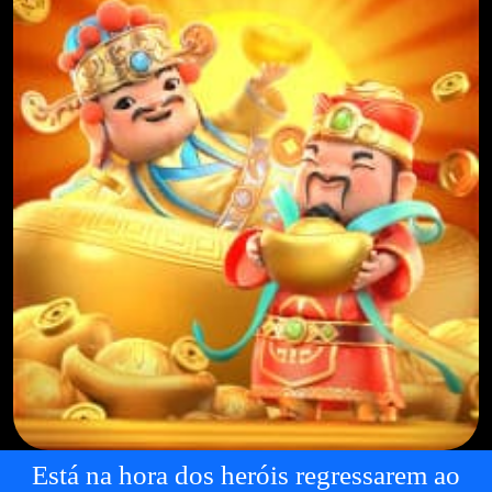
Está na hora dos heróis regressarem ao