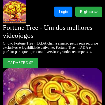
Login
Registrar-se
Fortune Tree - Um dos melhores
videojogos
O jogo Fortune Tree - TADA chama atenção pelos seus recursos
exclusivos e jogabilidade cativante. Fortune Tree - TADA é
perfeito para quem procura diversão e grandes recompensas.
CADASTRE-SE