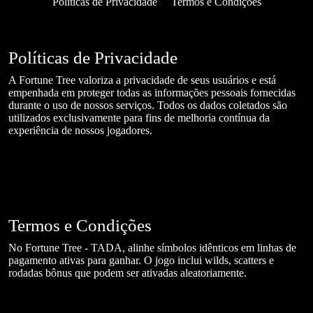
Políticas de Privacidade
Termos e Condições
Políticas de Privacidade
A Fortune Tree valoriza a privacidade de seus usuários e está
empenhada em proteger todas as informações pessoais fornecidas
durante o uso de nossos serviços. Todos os dados coletados são
utilizados exclusivamente para fins de melhoria contínua da
experiência de nossos jogadores.
Termos e Condições
No Fortune Tree - TADA, alinhe símbolos idênticos em linhas de
pagamento ativas para ganhar. O jogo inclui wilds, scatters e
rodadas bônus que podem ser ativadas aleatoriamente.