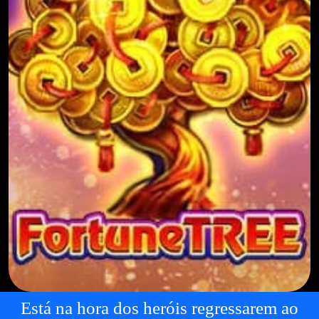
Está na hora dos heróis regressarem ao