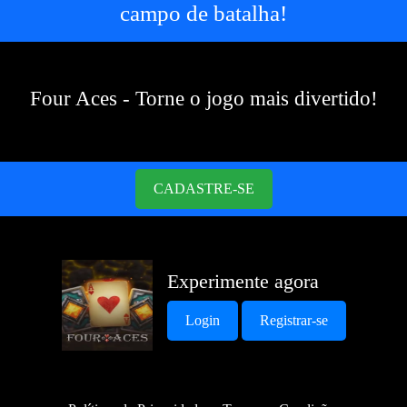
campo de batalha!
Four Aces - Torne o jogo mais divertido!
CADASTRE-SE
Experimente agora
Login
Registrar-se