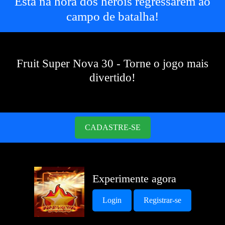
Está na hora dos heróis regressarem ao
campo de batalha!
Fruit Super Nova 30 - Torne o jogo mais
divertido!
CADASTRE-SE
Experimente agora
Login
Registrar-se