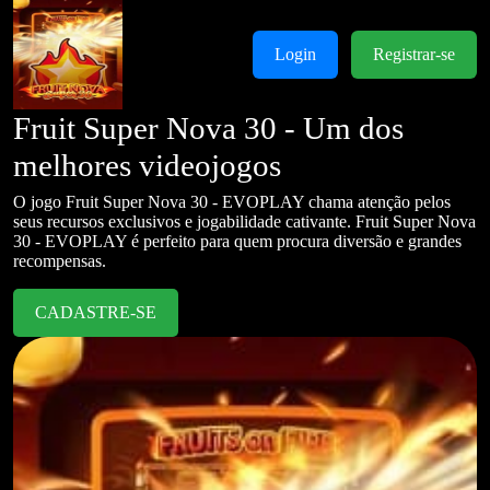
Login
Registrar-se
Fruit Super Nova 30 - Um dos
melhores videojogos
O jogo Fruit Super Nova 30 - EVOPLAY chama atenção pelos
seus recursos exclusivos e jogabilidade cativante. Fruit Super Nova
30 - EVOPLAY é perfeito para quem procura diversão e grandes
recompensas.
CADASTRE-SE