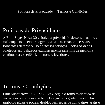
Políticas de Privacidade
Termos e Condições
Políticas de Privacidade
A Fruit Super Nova 30 valoriza a privacidade de seus usuários e
está empenhada em proteger todas as informações pessoais
fornecidas durante o uso de nossos serviços. Todos os dados
coletados são utilizados exclusivamente para fins de melhoria
contínua da experiência de nossos jogadores.
Termos e Condições
Fruit Super Nova 30 - EVOPLAY segue o formato clássico de
caça-níqueis com cinco rolos. Os jogadores ganham ao alinhar
símbolos iguais e podem desbloquear recursos como giros grátis e