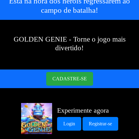
Está na hora dos heróis regressarem ao
campo de batalha!
GOLDEN GENIE - Torne o jogo mais
divertido!
CADASTRE-SE
Experimente agora
Login
Registrar-se