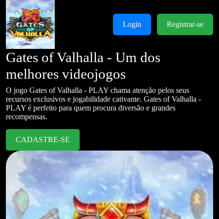
Login
Registrar-se
Gates of Valhalla - Um dos
melhores videojogos
O jogo Gates of Valhalla - PLAY chama atenção pelos seus
recursos exclusivos e jogabilidade cativante. Gates of Valhalla -
PLAY é perfeito para quem procura diversão e grandes
recompensas.
CADASTRE-SE