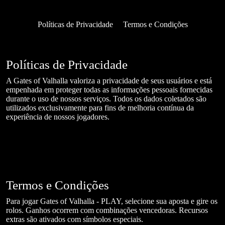
Políticas de Privacidade
Termos e Condições
Políticas de Privacidade
A Gates of Valhalla valoriza a privacidade de seus usuários e está
empenhada em proteger todas as informações pessoais fornecidas
durante o uso de nossos serviços. Todos os dados coletados são
utilizados exclusivamente para fins de melhoria contínua da
experiência de nossos jogadores.
Termos e Condições
Para jogar Gates of Valhalla - PLAY, selecione sua aposta e gire os
rolos. Ganhos ocorrem com combinações vencedoras. Recursos
extras são ativados com símbolos especiais.