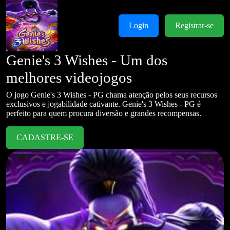
Login
Registrar-se
Genie's 3 Wishes - Um dos
melhores videojogos
O jogo Genie's 3 Wishes - PG chama atenção pelos seus recursos
exclusivos e jogabilidade cativante. Genie's 3 Wishes - PG é
perfeito para quem procura diversão e grandes recompensas.
CADASTRE-SE