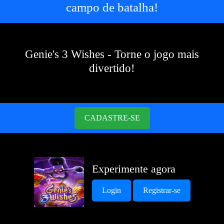
campo de batalha!
Genie's 3 Wishes - Torne o jogo mais
divertido!
CADASTRE-SE
Experimente agora
Login
Registrar-se