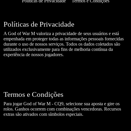
Políticas de Privacidade
Termos e Condições
Políticas de Privacidade
A God of War M valoriza a privacidade de seus usuários e está
empenhada em proteger todas as informações pessoais fornecidas
durante o uso de nossos serviços. Todos os dados coletados são
utilizados exclusivamente para fins de melhoria contínua da
experiência de nossos jogadores.
Termos e Condições
Para jogar God of War M - CQ9, selecione sua aposta e gire os
rolos. Ganhos ocorrem com combinações vencedoras. Recursos
extras são ativados com símbolos especiais.