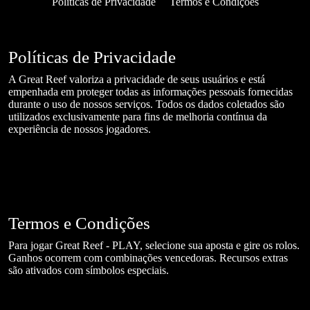
Políticas de Privacidade
Termos e Condições
Políticas de Privacidade
A Great Reef valoriza a privacidade de seus usuários e está
empenhada em proteger todas as informações pessoais fornecidas
durante o uso de nossos serviços. Todos os dados coletados são
utilizados exclusivamente para fins de melhoria contínua da
experiência de nossos jogadores.
Termos e Condições
Para jogar Great Reef - PLAY, selecione sua aposta e gire os rolos.
Ganhos ocorrem com combinações vencedoras. Recursos extras
são ativados com símbolos especiais.