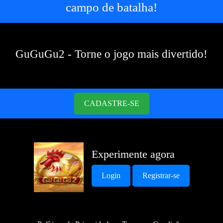
campo de batalha!
GuGuGu2 - Torne o jogo mais divertido!
CADASTRE-SE
Experimente agora
Login
Registrar-se