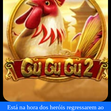
Está na hora dos heróis regressarem ao