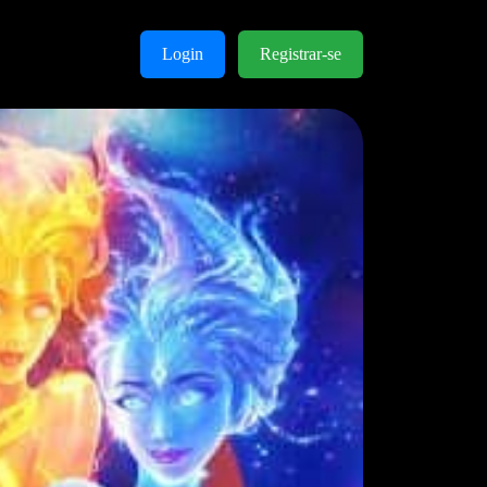
Login
Registrar-se