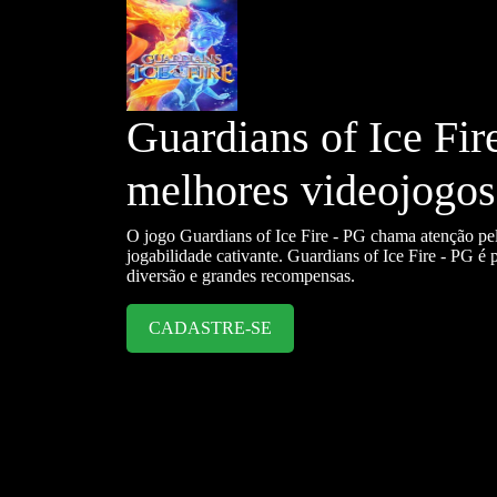
Guardians of Ice Fir
melhores videojogos
O jogo Guardians of Ice Fire - PG chama atenção pel
jogabilidade cativante. Guardians of Ice Fire - PG é
diversão e grandes recompensas.
CADASTRE-SE