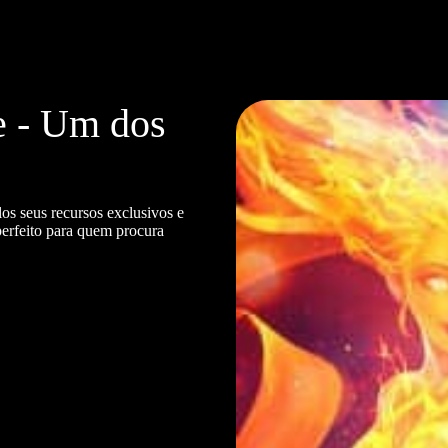
e - Um dos
os seus recursos exclusivos e
 perfeito para quem procura