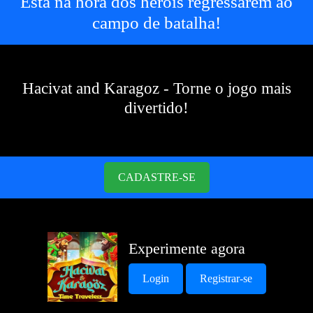
Está na hora dos heróis regressarem ao
campo de batalha!
Hacivat and Karagoz - Torne o jogo mais
divertido!
CADASTRE-SE
Experimente agora
Login
Registrar-se