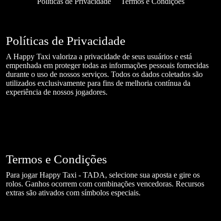
Políticas de Privacidade
Termos e Condições
Políticas de Privacidade
A Happy Taxi valoriza a privacidade de seus usuários e está
empenhada em proteger todas as informações pessoais fornecidas
durante o uso de nossos serviços. Todos os dados coletados são
utilizados exclusivamente para fins de melhoria contínua da
experiência de nossos jogadores.
Termos e Condições
Para jogar Happy Taxi - TADA, selecione sua aposta e gire os
rolos. Ganhos ocorrem com combinações vencedoras. Recursos
extras são ativados com símbolos especiais.