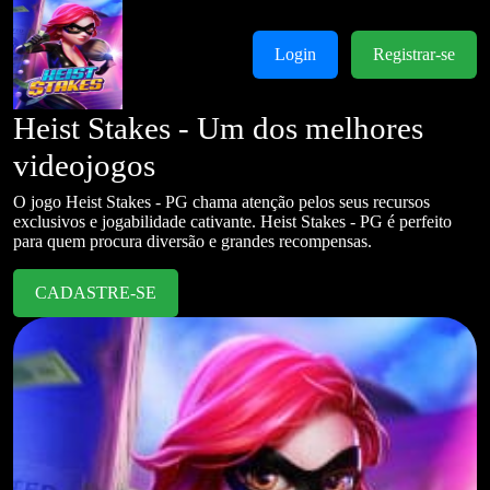
Login
Registrar-se
Heist Stakes - Um dos melhores
videojogos
O jogo Heist Stakes - PG chama atenção pelos seus recursos
exclusivos e jogabilidade cativante. Heist Stakes - PG é perfeito
para quem procura diversão e grandes recompensas.
CADASTRE-SE