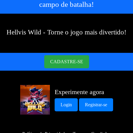
campo de batalha!
Hellvis Wild - Torne o jogo mais divertido!
CADASTRE-SE
Experimente agora
Login
Registrar-se