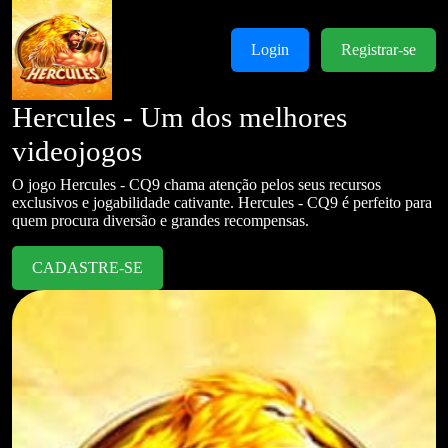
Login
Registrar-se
Hercules - Um dos melhores
videojogos
O jogo Hercules - CQ9 chama atenção pelos seus recursos
exclusivos e jogabilidade cativante. Hercules - CQ9 é perfeito para
quem procura diversão e grandes recompensas.
CADASTRE-SE